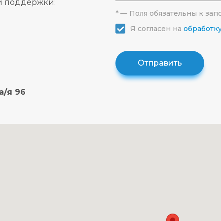
й поддержки:
* — Поля обязательны к за
Я согласен на
обработк
Отправить
 а/я 96